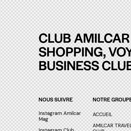
CLUB AMILCAR 
SHOPPING, VO
BUSINESS CLUB
NOUS SUIVRE
NOTRE GROUP
Instagram Amilcar
ACCUEIL
S'INCRIRE - SUBSCRIBE
Mag
AMILCAR TRAVE
Instagram Club