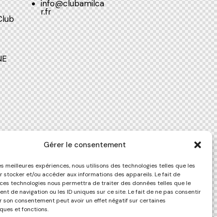
info@clubamilca
r.fr
Club
NE
Gérer le consentement
les meilleures expériences, nous utilisons des technologies telles que les
r stocker et/ou accéder aux informations des appareils. Le fait de
 ces technologies nous permettra de traiter des données telles que le
t de navigation ou les ID uniques sur ce site. Le fait de ne pas consentir
er son consentement peut avoir un effet négatif sur certaines
ques et fonctions.