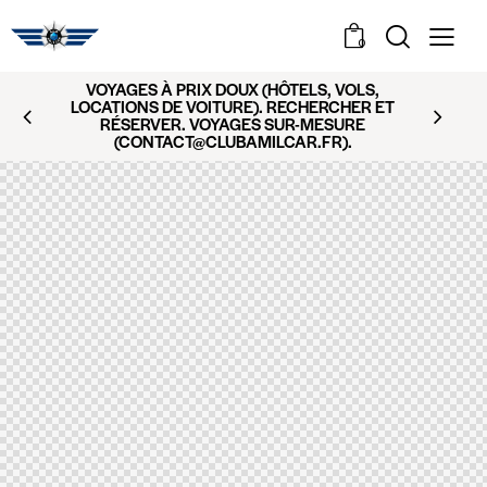
0
VOYAGES À PRIX DOUX (HÔTELS, VOLS,
LOCATIONS DE VOITURE). RECHERCHER ET
RÉSERVER. VOYAGES SUR-MESURE
(CONTACT@CLUBAMILCAR.FR).