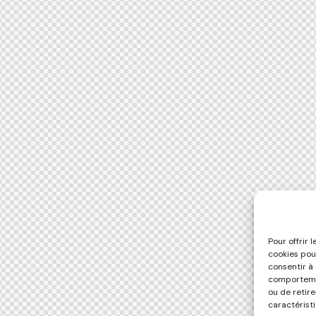
Pour offrir 
cookies pou
consentir à
comportemen
ou de retir
caractéristi