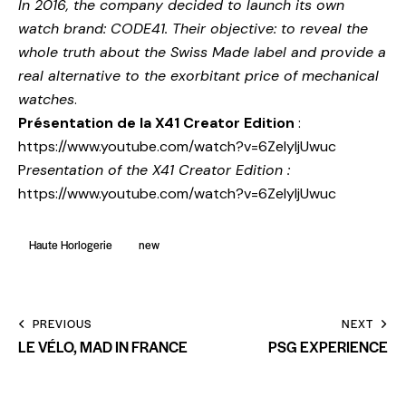
In 2016, the company decided to launch its own
watch brand: CODE41. Their objective: to reveal the
whole truth about the Swiss Made label and provide a
real alternative to the exorbitant price of mechanical
watches
.
Présentation de la X41 Creator Edition
:
https://www.youtube.com/watch?v=6ZeIyljUwuc
P
resentation of the X41 Creator Edition :
https://www.youtube.com/watch?v=6ZeIyljUwuc
Haute Horlogerie
new
PREVIOUS
NEXT
LE VÉLO, MAD IN FRANCE
PSG EXPERIENCE