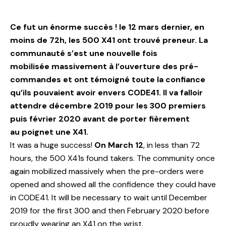
Ce fut un énorme succès ! le 12 mars dernier, en
moins de 72h, les 500 X41 ont trouvé preneur. La
communauté s’est une nouvelle fois
mobilisée massivement à l’ouverture des pré-
commandes et ont témoigné toute la confiance
qu’ils pouvaient avoir envers CODE41. Il va falloir
attendre décembre 2019 pour les 300 premiers
puis février 2020 avant de porter fièrement
au poignet une X41.
It was a huge success!
On March 12
, in less than 72
hours, the 500 X41s found takers. The community once
again mobilized massively when the pre-orders were
opened and showed all the confidence they could have
in CODE41. It will be necessary to wait until December
2019 for the first 300 and then February 2020 before
proudly wearing an X41 on the wrist.