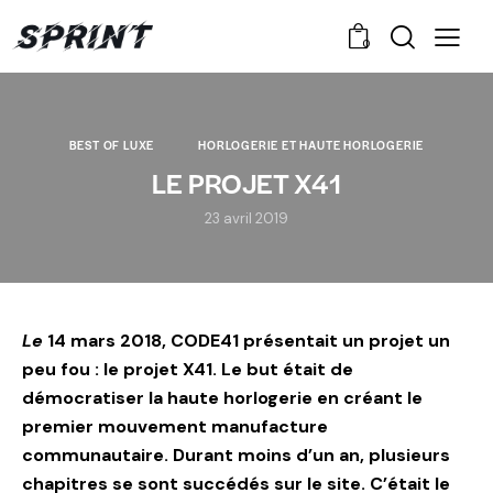
0
BEST OF LUXE
HORLOGERIE ET HAUTE HORLOGERIE
LE PROJET X41
23 avril 2019
Le
14 mars 2018, CODE41 présentait un projet un
peu fou : le projet X41. Le but était de
démocratiser la haute horlogerie en créant le
premier mouvement manufacture
communautaire. Durant moins d’un an, plusieurs
chapitres se sont succédés sur le site. C’était le