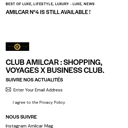
BEST OF LUXE
,
LIFESTYLE
,
LUXURY - LUXE
,
NEWS
AMILCAR N°4 IS STILL AVAILABLE !
CLUB AMILCAR : SHOPPING,
VOYAGES X BUSINESS CLUB.
SUIVRE NOS ACTUALITÉS
S'INCR
I agree to the
Privacy Policy
.
NOUS SUIVRE
Instagram Amilcar Mag