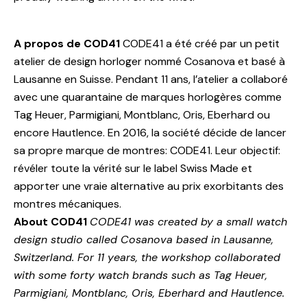
A propos de COD41
CODE41 a été créé par un petit
atelier de design horloger nommé Cosanova et basé à
Lausanne en Suisse. Pendant 11 ans, l’atelier a collaboré
avec une quarantaine de marques horlogères comme
Tag Heuer, Parmigiani, Montblanc, Oris, Eberhard ou
encore Hautlence. En 2016, la société décide de lancer
sa propre marque de montres: CODE41. Leur objectif:
révéler toute la vérité sur le label Swiss Made et
apporter une vraie alternative au prix exorbitants des
montres mécaniques.
About COD41
CODE41 was created by a small watch
design studio called Cosanova based in Lausanne,
Switzerland. For 11 years, the workshop collaborated
with some forty watch brands such as Tag Heuer,
Parmigiani, Montblanc, Oris, Eberhard and Hautlence.