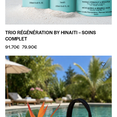
TRIO RÉGÉNÉRATION BY HINAITI – SOINS
COMPLET
91.70
€
79.90
€