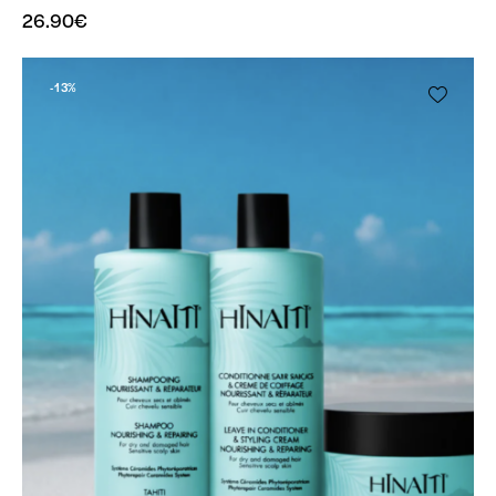
26.90
€
-13%