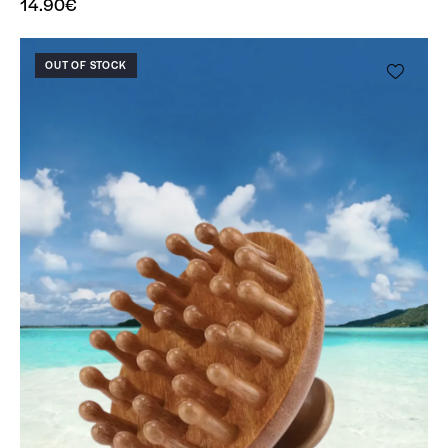
14.90
€
OUT OF STOCK