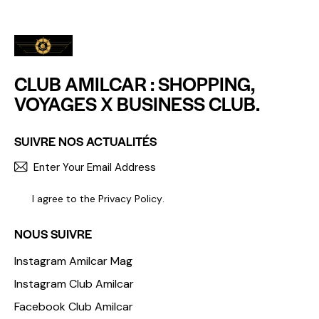
CLUB AMILCAR : SHOPPING,
VOYAGES X BUSINESS CLUB.
SUIVRE NOS ACTUALITÉS
S'INCR
I agree to the
Privacy Policy
.
NOUS SUIVRE
Instagram Amilcar Mag
Instagram Club Amilcar
Facebook Club Amilcar