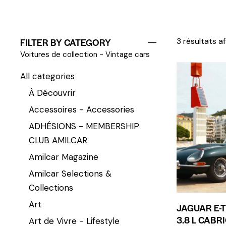
FILTER BY CATEGORY
3 résultats a
Voitures de collection - Vintage cars
All categories
À Découvrir
Accessoires - Accessories
ADHÉSIONS - MEMBERSHIP
CLUB AMILCAR
Amilcar Magazine
Amilcar Selections &
Collections
Art
JAGUAR E-T
3.8 L CABR
Art de Vivre - Lifestyle