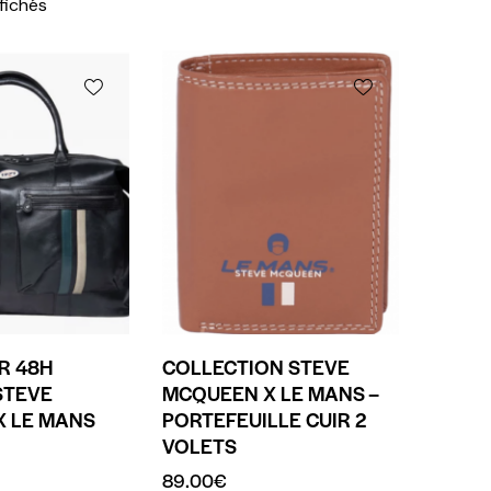
ffichés
R 48H
COLLECTION STEVE
STEVE
MCQUEEN X LE MANS –
 LE MANS
PORTEFEUILLE CUIR 2
VOLETS
89.00
€