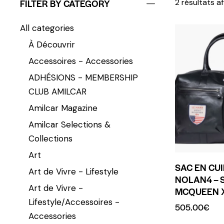
FILTER BY CATEGORY
2 résultats a
All categories
À Découvrir
Accessoires - Accessories
ADHÉSIONS - MEMBERSHIP
CLUB AMILCAR
Amilcar Magazine
Amilcar Selections &
Collections
Art
SAC EN CUI
Art de Vivre - Lifestyle
NOLAN4 – 
Art de Vivre -
MCQUEEN X
Lifestyle/Accessoires -
505.00
€
Accessories