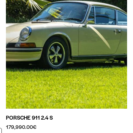
PORSCHE 911 2.4 S
179,990.00
€