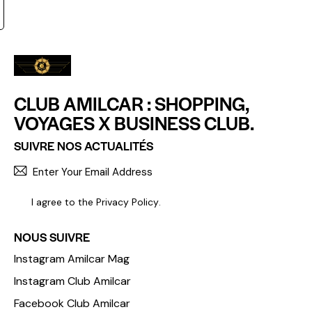
CLUB AMILCAR : SHOPPING,
VOYAGES X BUSINESS CLUB.
SUIVRE NOS ACTUALITÉS
S'INCR
I agree to the
Privacy Policy
.
NOUS SUIVRE
Instagram Amilcar Mag
Instagram Club Amilcar
Facebook Club Amilcar