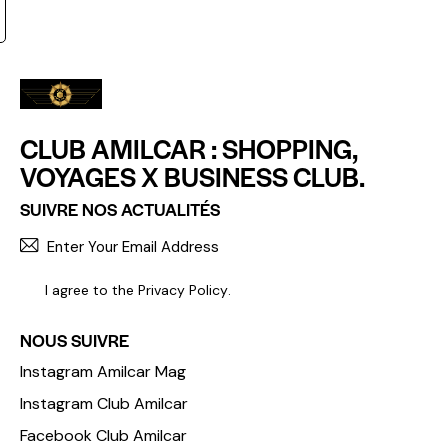
CLUB AMILCAR : SHOPPING,
VOYAGES X BUSINESS CLUB.
SUIVRE NOS ACTUALITÉS
S'INCR
I agree to the
Privacy Policy
.
NOUS SUIVRE
Instagram Amilcar Mag
Instagram Club Amilcar
Facebook Club Amilcar