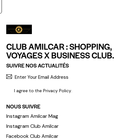
CLUB AMILCAR : SHOPPING,
VOYAGES X BUSINESS CLUB.
SUIVRE NOS ACTUALITÉS
S'INCR
I agree to the
Privacy Policy
.
NOUS SUIVRE
Instagram Amilcar Mag
Instagram Club Amilcar
Facebook Club Amilcar