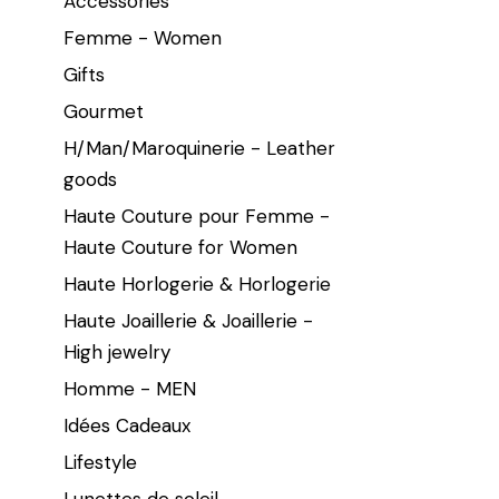
Accessories
Femme - Women
Gifts
Gourmet
H/Man/Maroquinerie - Leather
goods
Haute Couture pour Femme -
Haute Couture for Women
Haute Horlogerie & Horlogerie
Haute Joaillerie & Joaillerie -
High jewelry
Homme - MEN
Idées Cadeaux
Lifestyle
Lunettes de soleil