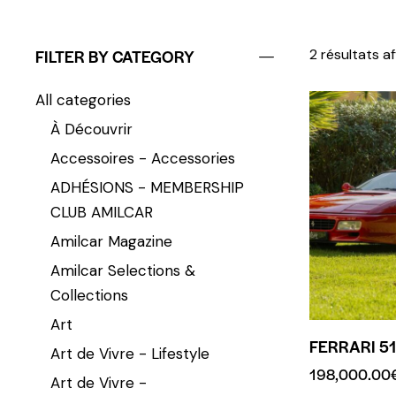
FILTER BY CATEGORY
2 résultats a
All categories
À Découvrir
Accessoires - Accessories
ADHÉSIONS - MEMBERSHIP
CLUB AMILCAR
Amilcar Magazine
Amilcar Selections &
Collections
Art
FERRARI 51
Art de Vivre - Lifestyle
198,000.00
Art de Vivre -