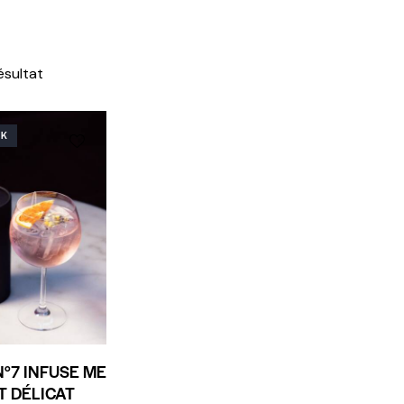
résultat
CK
°7 INFUSE ME
T DÉLICAT