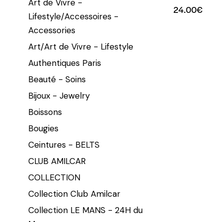
Art de Vivre -
24.00
€
Lifestyle/Accessoires -
Accessories
Art/Art de Vivre - Lifestyle
Authentiques Paris
Beauté - Soins
Bijoux - Jewelry
Boissons
Bougies
Ceintures - BELTS
CLUB AMILCAR
COLLECTION
Collection Club Amilcar
Collection LE MANS - 24H du