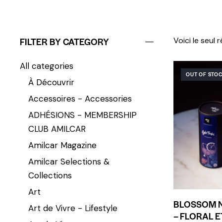
FILTER BY CATEGORY
Voici le seul 
All categories
OUT OF STO
À Découvrir
Accessoires - Accessories
ADHÉSIONS - MEMBERSHIP
CLUB AMILCAR
Amilcar Magazine
Amilcar Selections &
Collections
Art
BLOSSOM N
Art de Vivre - Lifestyle
– FLORAL E