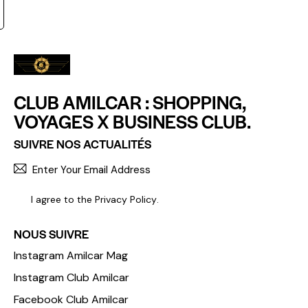
CLUB AMILCAR : SHOPPING,
VOYAGES X BUSINESS CLUB.
SUIVRE NOS ACTUALITÉS
S'INCR
I agree to the
Privacy Policy
.
NOUS SUIVRE
Instagram Amilcar Mag
Instagram Club Amilcar
Facebook Club Amilcar