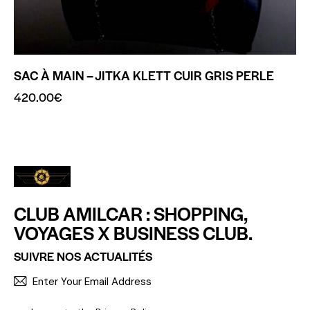
SAC À MAIN – JITKA KLETT CUIR GRIS PERLE
420.00
€
CLUB AMILCAR : SHOPPING,
VOYAGES X BUSINESS CLUB.
SUIVRE NOS ACTUALITÉS
S'INCR