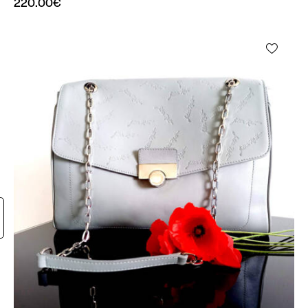
220.00
€