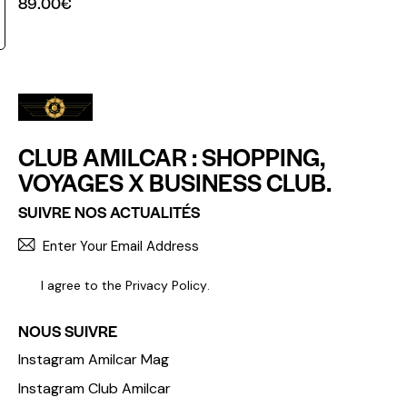
89.00
€
CLUB AMILCAR : SHOPPING,
VOYAGES X BUSINESS CLUB.
SUIVRE NOS ACTUALITÉS
S'INCR
I agree to the
Privacy Policy
.
NOUS SUIVRE
Instagram Amilcar Mag
Instagram Club Amilcar