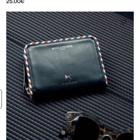
25.00
€