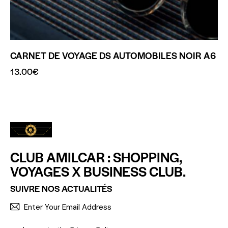
CARNET DE VOYAGE DS AUTOMOBILES NOIR A6
13.00
€
CLUB AMILCAR : SHOPPING,
VOYAGES X BUSINESS CLUB.
SUIVRE NOS ACTUALITÉS
S'INCR