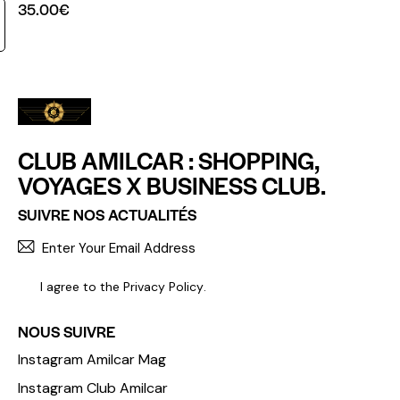
35.00
€
CLUB AMILCAR : SHOPPING,
VOYAGES X BUSINESS CLUB.
SUIVRE NOS ACTUALITÉS
S'INCR
I agree to the
Privacy Policy
.
NOUS SUIVRE
Instagram Amilcar Mag
Instagram Club Amilcar