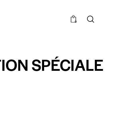
0
TION SPÉCIALE