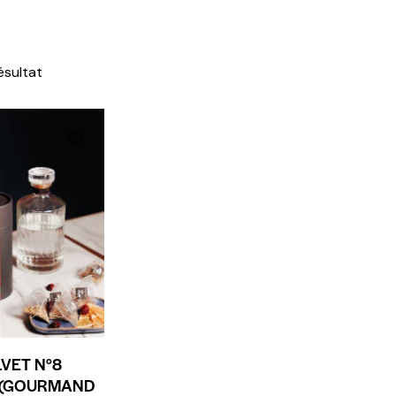
résultat
VET N°8
 (GOURMAND