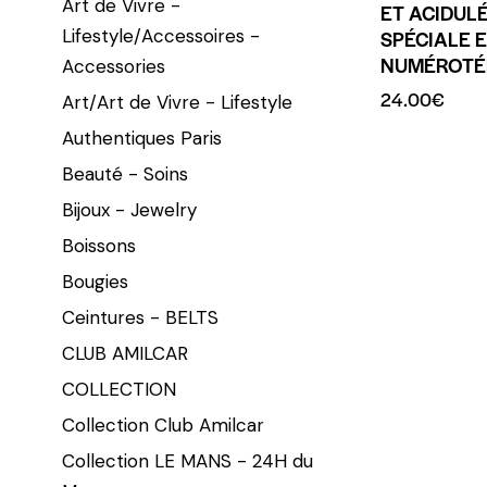
Art de Vivre -
ET ACIDULÉ
Lifestyle/Accessoires -
SPÉCIALE 
NUMÉROTÉ
Accessories
24.00
€
Art/Art de Vivre - Lifestyle
Authentiques Paris
Beauté - Soins
Bijoux - Jewelry
Boissons
Bougies
Ceintures - BELTS
CLUB AMILCAR
COLLECTION
Collection Club Amilcar
Collection LE MANS - 24H du