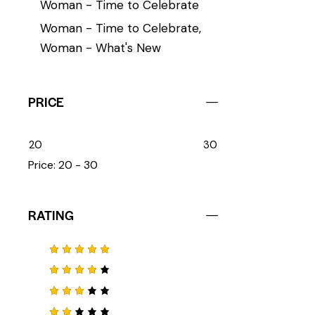
Woman - Time to Celebrate
Woman - Time to Celebrate,
Woman - What's New
PRICE
20
30
Price:
20 - 30
RATING
Note
5
sur 5
Note
4
sur 5
Note