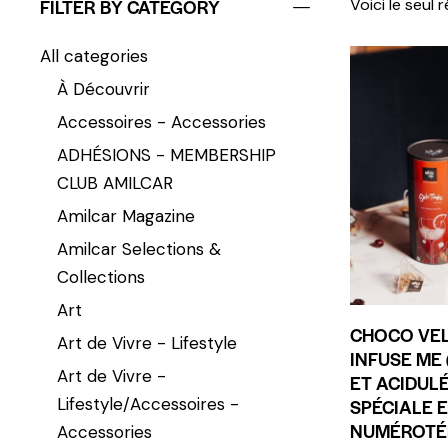
FILTER BY CATEGORY
Voici le seul 
All categories
À Découvrir
Accessoires - Accessories
ADHÉSIONS - MEMBERSHIP
CLUB AMILCAR
Amilcar Magazine
Amilcar Selections &
Collections
Art
CHOCO VEL
Art de Vivre - Lifestyle
INFUSE ME
Art de Vivre -
ET ACIDULÉ
Lifestyle/Accessoires -
SPÉCIALE 
NUMÉROTÉ
Accessories