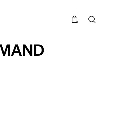
0
RMAND