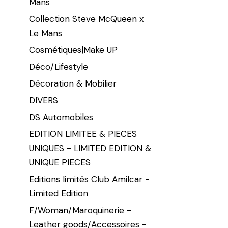
Mans
Collection Steve McQueen x
Le Mans
Cosmétiques|Make UP
Déco/Lifestyle
Décoration & Mobilier
DIVERS
DS Automobiles
EDITION LIMITEE & PIECES
UNIQUES - LIMITED EDITION &
UNIQUE PIECES
Editions limités Club Amilcar -
Limited Edition
F/Woman/Maroquinerie -
Leather goods/Accessoires -