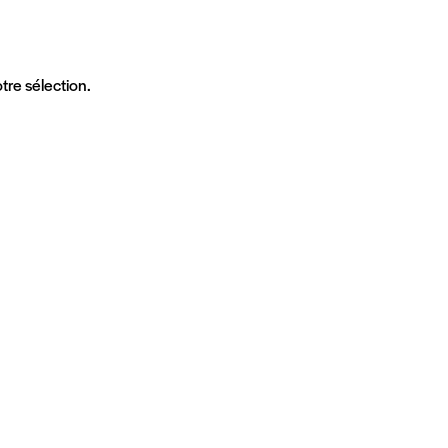
tre sélection.