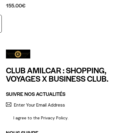
155.00
€
CLUB AMILCAR : SHOPPING,
VOYAGES X BUSINESS CLUB.
SUIVRE NOS ACTUALITÉS
S'INCR
I agree to the
Privacy Policy
.
NOUS SUIVRE