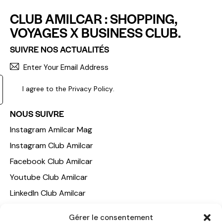
CLUB AMILCAR : SHOPPING,
VOYAGES X BUSINESS CLUB.
SUIVRE NOS ACTUALITÉS
S'INCR
I agree to the
Privacy Policy
.
NOUS SUIVRE
Instagram Amilcar Mag
Instagram Club Amilcar
Facebook Club Amilcar
Youtube Club Amilcar
LinkedIn Club Amilcar
Gérer le consentement
NOTRE GROUPE