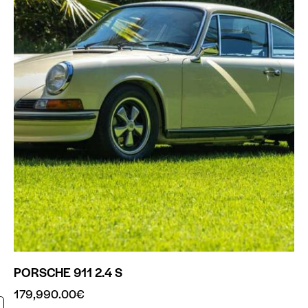
PORSCHE 911 2.4 S
179,990.00
€