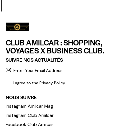
CLUB AMILCAR : SHOPPING,
VOYAGES X BUSINESS CLUB.
SUIVRE NOS ACTUALITÉS
S'INCR
I agree to the
Privacy Policy
.
NOUS SUIVRE
Instagram Amilcar Mag
Instagram Club Amilcar
Facebook Club Amilcar