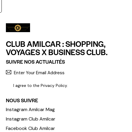
CLUB AMILCAR : SHOPPING,
VOYAGES X BUSINESS CLUB.
SUIVRE NOS ACTUALITÉS
S'INCR
I agree to the
Privacy Policy
.
NOUS SUIVRE
Instagram Amilcar Mag
Instagram Club Amilcar
Facebook Club Amilcar