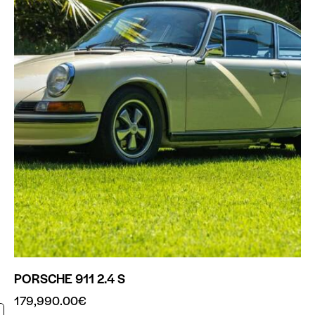
PORSCHE 911 2.4 S
179,990.00
€