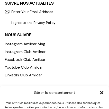
SUIVRE NOS ACTUALITÉS
S'INCR
I agree to the
Privacy Policy
.
NOUS SUIVRE
Instagram Amilcar Mag
Instagram Club Amilcar
Facebook Club Amilcar
Youtube Club Amilcar
LinkedIn Club Amilcar
NOTRE GROUPE
Gérer le consentement
ACCUEIL
Pour offrir les meilleures expériences, nous utilisons des technologies
AMILCAR TRAVEL CLUB
telles que les cookies pour stocker et/ou accéder aux informations des