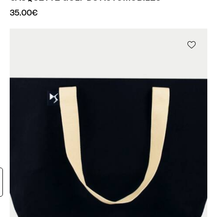
35.00
€