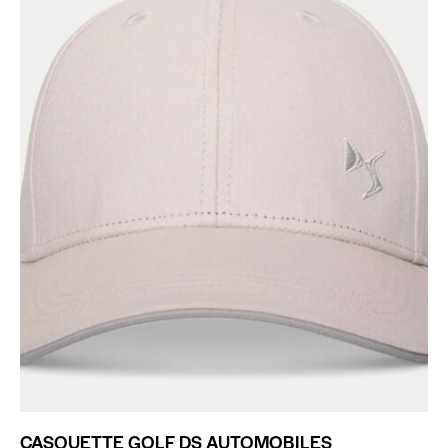
CASQUETTE GOLF DS AUTOMOBILES