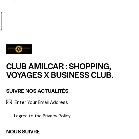
CLUB AMILCAR : SHOPPING,
VOYAGES X BUSINESS CLUB.
SUIVRE NOS ACTUALITÉS
S'INCR
I agree to the
Privacy Policy
.
NOUS SUIVRE