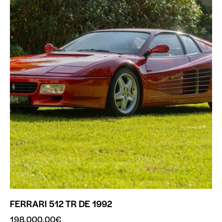
FERRARI 512 TR DE 1992
198,000.00
€