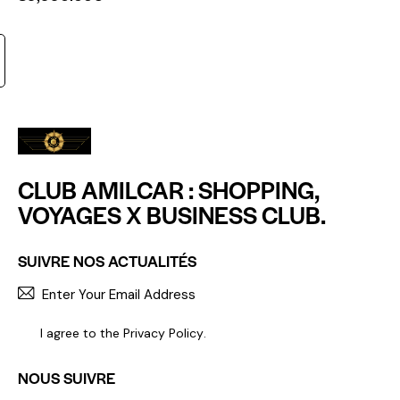
CLUB AMILCAR : SHOPPING,
VOYAGES X BUSINESS CLUB.
SUIVRE NOS ACTUALITÉS
S'INCR
I agree to the
Privacy Policy
.
NOUS SUIVRE