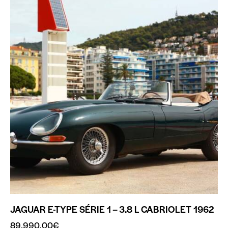
JAGUAR E-TYPE SÉRIE 1 – 3.8 L CABRIOLET 1962
89,990.00
€