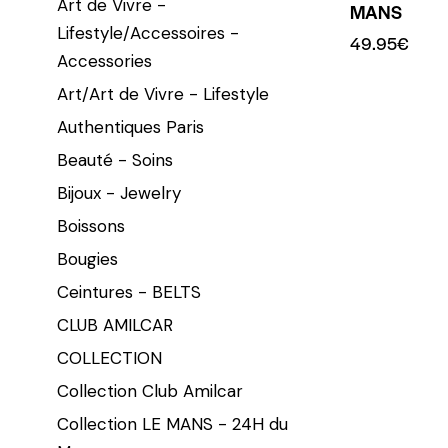
Art de Vivre -
MANS
Lifestyle/Accessoires -
49.95
€
Accessories
Art/Art de Vivre - Lifestyle
Authentiques Paris
Beauté - Soins
Bijoux - Jewelry
Boissons
Bougies
Ceintures - BELTS
CLUB AMILCAR
COLLECTION
Collection Club Amilcar
Collection LE MANS - 24H du