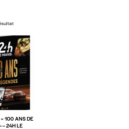
résultat
« 100 ANS DE
 – 24H LE