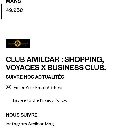
MANS
49.95
€
CLUB AMILCAR : SHOPPING,
VOYAGES X BUSINESS CLUB.
SUIVRE NOS ACTUALITÉS
S'INCR
I agree to the
Privacy Policy
.
NOUS SUIVRE
Instagram Amilcar Mag