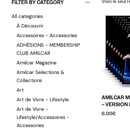
FILTER BY CATEGORY
Voici le seul 
All categories
À Découvrir
Accessoires - Accessories
ADHÉSIONS - MEMBERSHIP
CLUB AMILCAR
Amilcar Magazine
Amilcar Selections &
Collections
Art
AMILCAR M
Art de Vivre - Lifestyle
– VERSION 
Art de Vivre -
6.00
€
Lifestyle/Accessoires -
Accessories