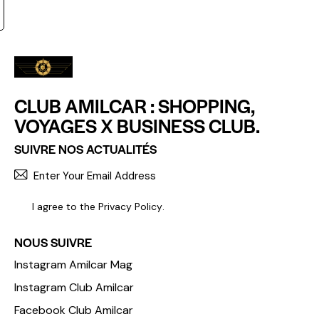
CLUB AMILCAR : SHOPPING,
VOYAGES X BUSINESS CLUB.
SUIVRE NOS ACTUALITÉS
S'INCR
I agree to the
Privacy Policy
.
NOUS SUIVRE
Instagram Amilcar Mag
Instagram Club Amilcar
Facebook Club Amilcar