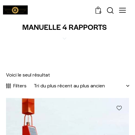
0
MANUELLE 4 RAPPORTS
Voici le seul résultat
Filters