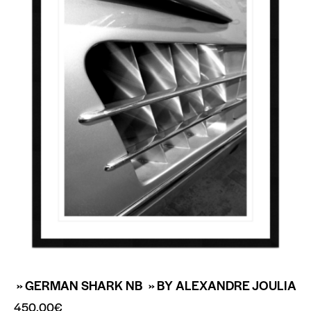
» GERMAN SHARK NB » BY ALEXANDRE JOULIA
450.00
€