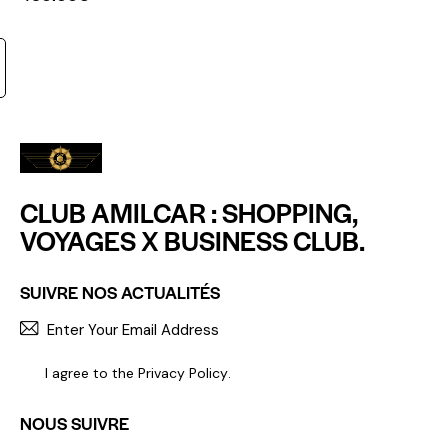
CLUB AMILCAR : SHOPPING,
VOYAGES X BUSINESS CLUB.
SUIVRE NOS ACTUALITÉS
S'INCR
I agree to the
Privacy Policy
.
NOUS SUIVRE