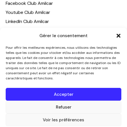
Facebook Club Amilcar
Youtube Club Amilcar
LinkedIn Club Amilcar
NOTRE GROUPE
Gérer le consentement
ACCUEIL
Pour offrir les meilleures expériences, nous utilisons des technologies
telles que les cookies pour stocker et/ou accéder aux informations des
AMILCAR TRAVEL CLUB
appareils. Le fait de consentir à ces technologies nous permettra de
CLUB AMILCAR, Club d'affaires international
traiter des données telles que le comportement de navigation ou les ID
uniques sur ce site. Le fait de ne pas consentir ou de retirer son
AGENCE MEDIANE
consentement peut avoir un effet négatif sur certaines
caractéristiques et fonctions.
CONTACT
NOUS CONTACTER
Accepter
+33 7 49 60 92 02
info@clubamilcar.fr
Refuser
Voir les préférences