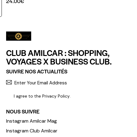
24.00
€
CLUB AMILCAR : SHOPPING,
VOYAGES X BUSINESS CLUB.
SUIVRE NOS ACTUALITÉS
S'INCR
I agree to the
Privacy Policy
.
NOUS SUIVRE
Instagram Amilcar Mag
Instagram Club Amilcar