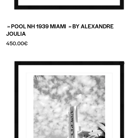
» POOL NH 1939 MIAMI » BY ALEXANDRE
JOULIA
450.00
€