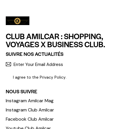
CLUB AMILCAR : SHOPPING,
VOYAGES X BUSINESS CLUB.
SUIVRE NOS ACTUALITÉS
S'INCR
I agree to the
Privacy Policy
.
NOUS SUIVRE
Instagram Amilcar Mag
Instagram Club Amilcar
Facebook Club Amilcar
Youtube Club Amilcar