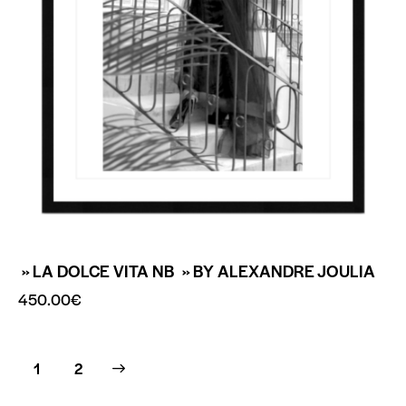
» LA DOLCE VITA NB » BY ALEXANDRE JOULIA
450.00
€
→
1
2