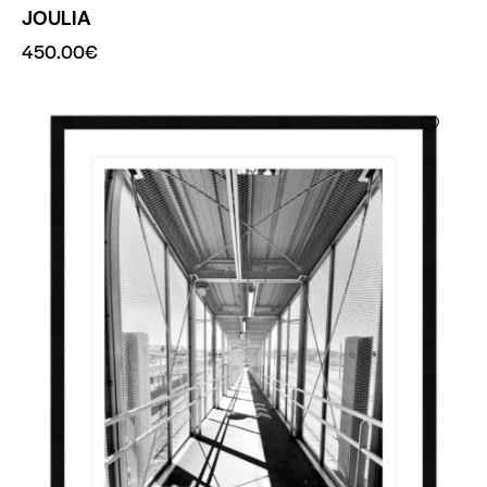
JOULIA
450.00
€