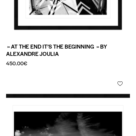
» AT THE END IT’S THE BEGINNING » BY
ALEXANDRE JOULIA
450.00
€