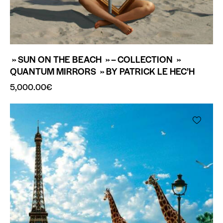
» SUN ON THE BEACH » – COLLECTION »
QUANTUM MIRRORS » BY PATRICK LE HEC’H
5,000.00
€