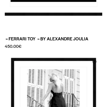
» FERRARI TOY » BY ALEXANDRE JOULIA
450.00
€