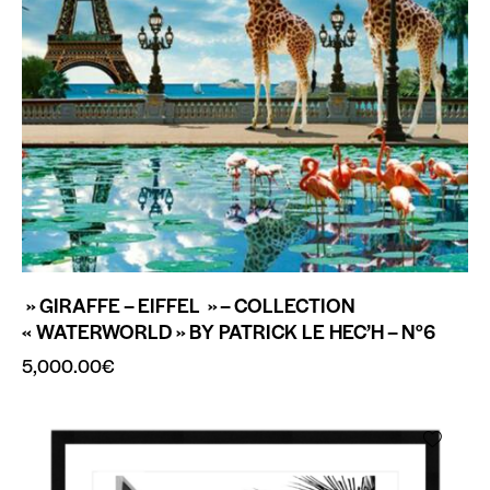
» GIRAFFE – EIFFEL » – COLLECTION
« WATERWORLD » BY PATRICK LE HEC’H – N°6
5,000.00
€