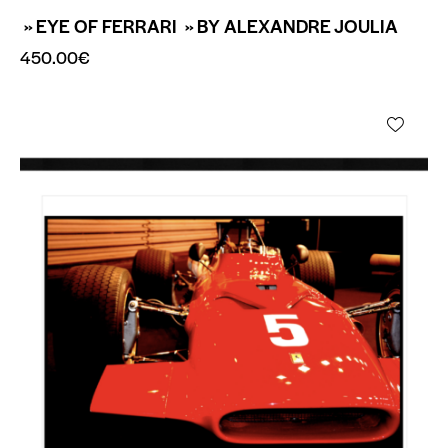
» EYE OF FERRARI » BY ALEXANDRE JOULIA
450.00
€