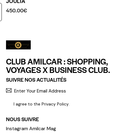
JOULIA
450.00
€
CLUB AMILCAR : SHOPPING,
VOYAGES X BUSINESS CLUB.
SUIVRE NOS ACTUALITÉS
S'INCR
I agree to the
Privacy Policy
.
NOUS SUIVRE
Instagram Amilcar Mag