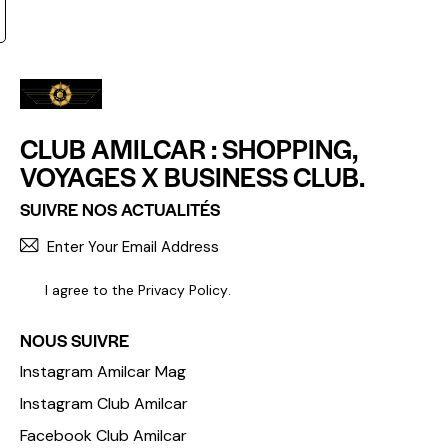
CLUB AMILCAR : SHOPPING,
VOYAGES X BUSINESS CLUB.
SUIVRE NOS ACTUALITÉS
S'INCR
I agree to the
Privacy Policy
.
NOUS SUIVRE
Instagram Amilcar Mag
Instagram Club Amilcar
Facebook Club Amilcar