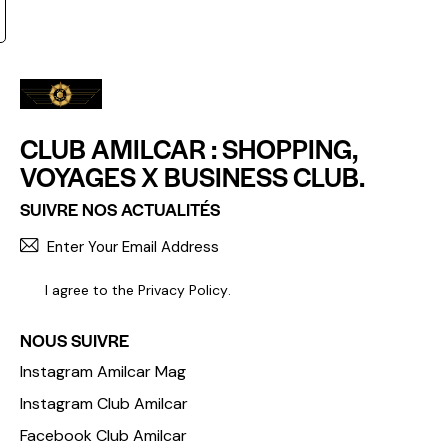
CLUB AMILCAR : SHOPPING,
VOYAGES X BUSINESS CLUB.
SUIVRE NOS ACTUALITÉS
S'INCR
I agree to the
Privacy Policy
.
NOUS SUIVRE
Instagram Amilcar Mag
Instagram Club Amilcar
Facebook Club Amilcar