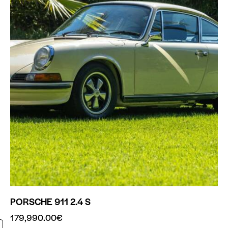
PORSCHE 911 2.4 S
179,990.00
€