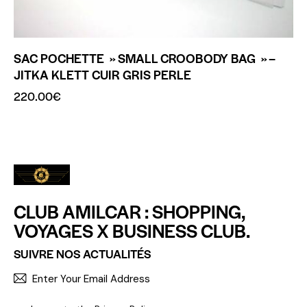
SAC POCHETTE » SMALL CROOBODY BAG » –
JITKA KLETT CUIR GRIS PERLE
220.00
€
CLUB AMILCAR : SHOPPING,
VOYAGES X BUSINESS CLUB.
SUIVRE NOS ACTUALITÉS
S'INCR