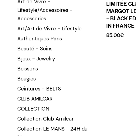
Art de Vivre -
LIMITÉE C
Lifestyle/Accessoires -
MARGOT L
– BLACK ED
Accessories
IN FRANCE
Art/Art de Vivre - Lifestyle
85.00
€
Authentiques Paris
Beauté - Soins
Bijoux - Jewelry
Boissons
Bougies
Ceintures - BELTS
CLUB AMILCAR
COLLECTION
Collection Club Amilcar
Collection LE MANS - 24H du