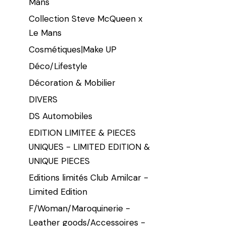
Mans
Collection Steve McQueen x
Le Mans
Cosmétiques|Make UP
Déco/Lifestyle
Décoration & Mobilier
DIVERS
DS Automobiles
EDITION LIMITEE & PIECES
UNIQUES - LIMITED EDITION &
UNIQUE PIECES
Editions limités Club Amilcar -
Limited Edition
F/Woman/Maroquinerie -
Leather goods/Accessoires -