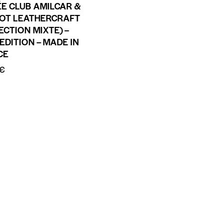
ÉE CLUB AMILCAR &
OT LEATHERCRAFT
ECTION MIXTE) –
EDITION – MADE IN
CE
€