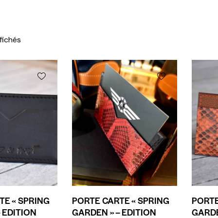
ffichés
TE « SPRING
PORTE CARTE « SPRING
PORTE
 EDITION
GARDEN » – EDITION
GARDE