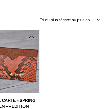
 CARTE « SPRING
N » – EDITION