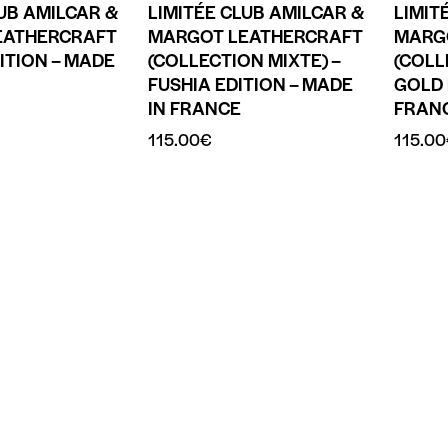
LUB AMILCAR &
LIMITÉE CLUB AMILCAR &
LIMIT
EATHERCRAFT
MARGOT LEATHERCRAFT
MARG
ITION – MADE
(COLLECTION MIXTE) –
(COLL
FUSHIA EDITION – MADE
GOLD 
IN FRANCE
FRAN
115.00
€
115.00