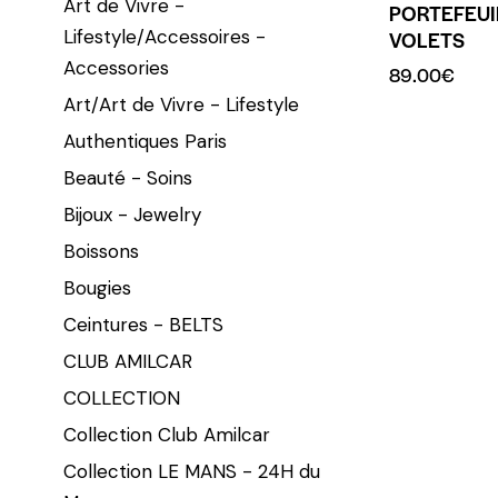
Art de Vivre -
PORTEFEUIL
Lifestyle/Accessoires -
VOLETS
Accessories
89.00
€
Art/Art de Vivre - Lifestyle
Authentiques Paris
Beauté - Soins
Bijoux - Jewelry
Boissons
Bougies
Ceintures - BELTS
CLUB AMILCAR
COLLECTION
Collection Club Amilcar
Collection LE MANS - 24H du