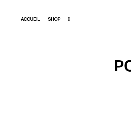
ACCUEIL
SHOP
P