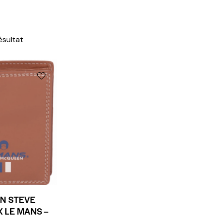
résultat
N STEVE
 LE MANS –