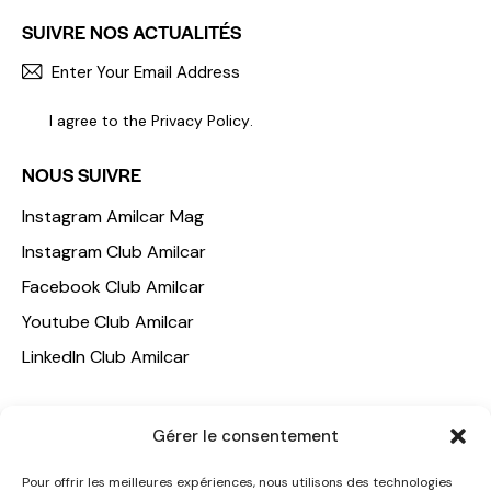
SUIVRE NOS ACTUALITÉS
S'INCR
I agree to the
Privacy Policy
.
NOUS SUIVRE
Instagram Amilcar Mag
Instagram Club Amilcar
Facebook Club Amilcar
Youtube Club Amilcar
LinkedIn Club Amilcar
NOTRE GROUPE
Gérer le consentement
ACCUEIL
Pour offrir les meilleures expériences, nous utilisons des technologies
AMILCAR TRAVEL CLUB