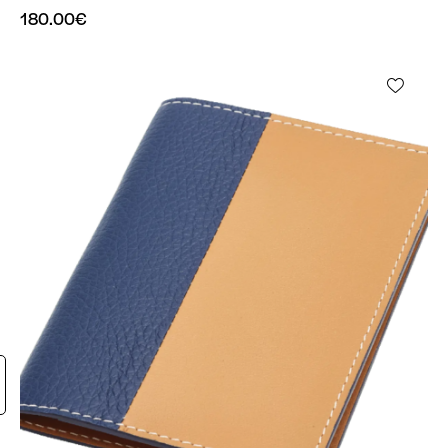
180.00
€