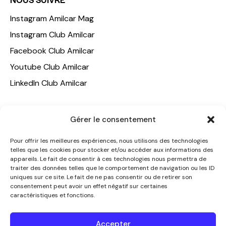
Instagram Amilcar Mag
Instagram Club Amilcar
Facebook Club Amilcar
Youtube Club Amilcar
LinkedIn Club Amilcar
NOTRE GROUPE
Gérer le consentement
ACCUEIL
Pour offrir les meilleures expériences, nous utilisons des technologies
AMILCAR TRAVEL CLUB
telles que les cookies pour stocker et/ou accéder aux informations des
appareils. Le fait de consentir à ces technologies nous permettra de
CLUB AMILCAR, Club d'affaires international
traiter des données telles que le comportement de navigation ou les ID
AGENCE MEDIANE
uniques sur ce site. Le fait de ne pas consentir ou de retirer son
consentement peut avoir un effet négatif sur certaines
CONTACT
caractéristiques et fonctions.
NOUS CONTACTER
Accepter