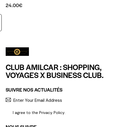
24.00
€
CLUB AMILCAR : SHOPPING,
VOYAGES X BUSINESS CLUB.
SUIVRE NOS ACTUALITÉS
S'INCR
I agree to the
Privacy Policy
.
NOUS SUIVRE