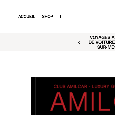
ACCUEIL
SHOP
VOYAGES À 
AR (BUSINESS CLUB X
DE VOITURE
ACT@CLUBAMILCAR.FR
SUR-ME