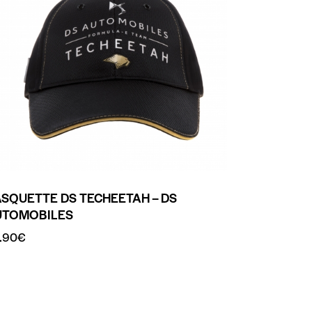
SQUETTE DS TECHEETAH – DS
UTOMOBILES
.90
€