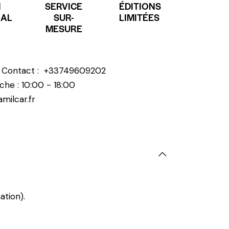
N
SERVICE
ÉDITIONS
NAL
SUR-
LIMITÉES
MESURE
? Contact :
+33749609202
che : 10:00 - 18:00
milcar.fr
ation).