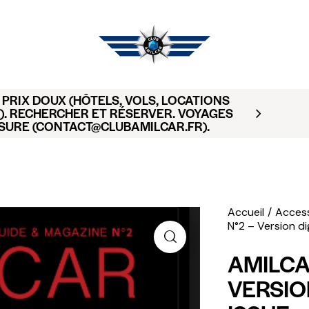
PRIX DOUX (HÔTELS, VOLS, LOCATIONS
). RECHERCHER ET RÉSERVER. VOYAGES
SURE (CONTACT@CLUBAMILCAR.FR).
Accueil
Access
N°2 – Version dig
AMILCA
VERSION