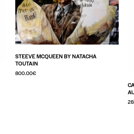
STEEVE MCQUEEN BY NATACHA
TOUTAIN
800.00
€
CA
A
28