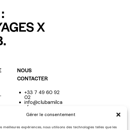
:
YAGES X
.
E
NOUS
CONTACTER
+33 7 49 60 92
L
02
info@clubamilca
r.fr
Club
Gérer le consentement
les meilleures expériences, nous utilisons des technologies telles que les