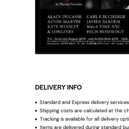
DELIVERY INFO
Standard and Express delivery services a
Shipping costs are calculated at the ch
Tracking is available for all delivery opt
Items are delivered during standard bu