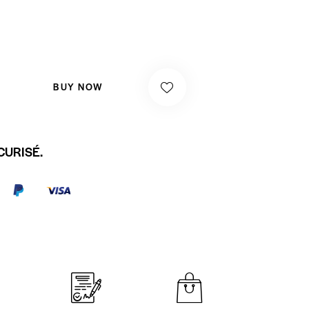
BUY NOW
CURISÉ.