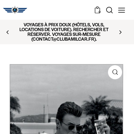
0
VOYAGES À PRIX DOUX (HÔTELS, VOLS,
LOCATIONS DE VOITURE). RECHERCHER ET
RÉSERVER. VOYAGES SUR-MESURE
(CONTACT@CLUBAMILCAR.FR).