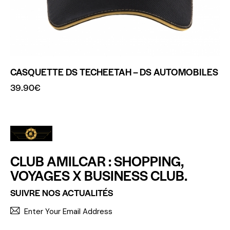
CASQUETTE DS TECHEETAH – DS AUTOMOBILES
39.90
€
CLUB AMILCAR : SHOPPING,
VOYAGES X BUSINESS CLUB.
SUIVRE NOS ACTUALITÉS
S'INCR