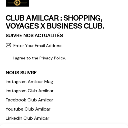
CLUB AMILCAR : SHOPPING,
VOYAGES X BUSINESS CLUB.
SUIVRE NOS ACTUALITÉS
S'INCR
I agree to the
Privacy Policy
.
NOUS SUIVRE
Instagram Amilcar Mag
Instagram Club Amilcar
Facebook Club Amilcar
Youtube Club Amilcar
LinkedIn Club Amilcar