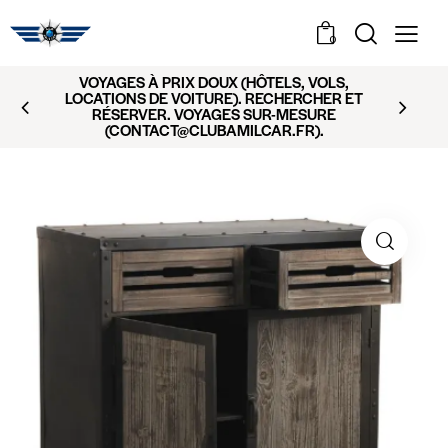
0
VOYAGES À PRIX DOUX (HÔTELS, VOLS,
LOCATIONS DE VOITURE). RECHERCHER ET
RÉSERVER. VOYAGES SUR-MESURE
(CONTACT@CLUBAMILCAR.FR).