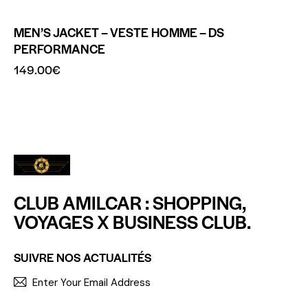
MEN’S JACKET – VESTE HOMME – DS
PERFORMANCE
149.00
€
CLUB AMILCAR : SHOPPING,
VOYAGES X BUSINESS CLUB.
SUIVRE NOS ACTUALITÉS
S'INCR