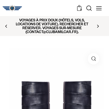
0
VOYAGES À PRIX DOUX (HÔTELS, VOLS,
LOCATIONS DE VOITURE). RECHERCHER ET
RÉSERVER. VOYAGES SUR-MESURE
(CONTACT@CLUBAMILCAR.FR).