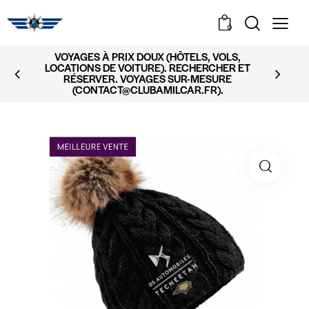
0
VOYAGES À PRIX DOUX (HÔTELS, VOLS,
LOCATIONS DE VOITURE). RECHERCHER ET
RÉSERVER. VOYAGES SUR-MESURE
(CONTACT@CLUBAMILCAR.FR).