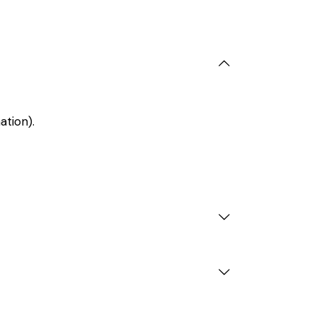
ation).