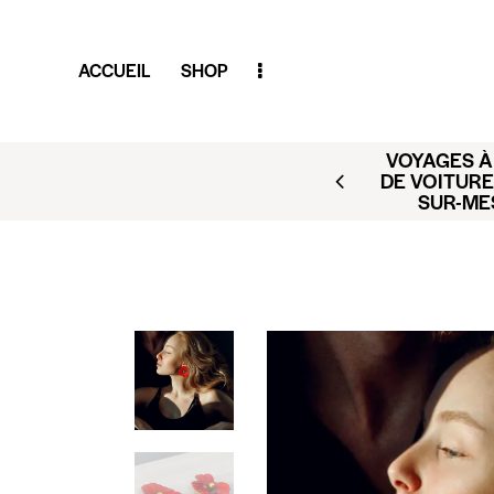
ACCUEIL
SHOP
VOYAGES À 
AR (BUSINESS CLUB X
DE VOITURE
ACT@CLUBAMILCAR.FR
SUR-ME