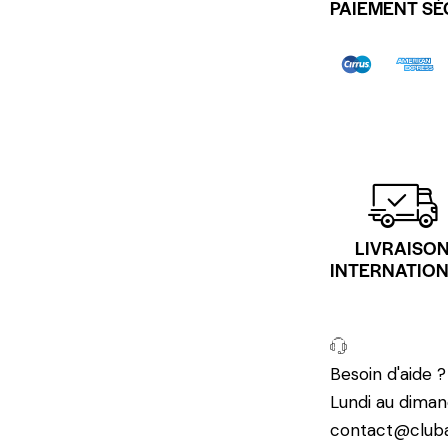
PAIEMENT SÉ
LIVRAISO
INTERNATIO
Besoin d'aide 
Lundi au diman
contact@cluba