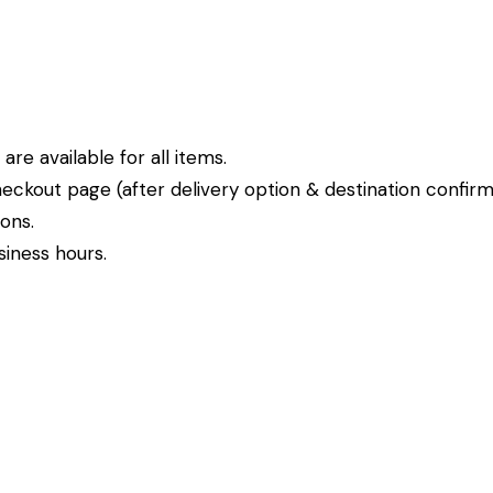
re available for all items.
eckout page (after delivery option & destination confirm
ions.
siness hours.