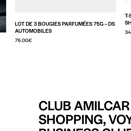
T-
S
LOT DE 3 BOUGIES PARFUMÉES 75G – DS
AUTOMOBILES
34
79.00
€
CLUB AMILCAR 
SHOPPING, VO