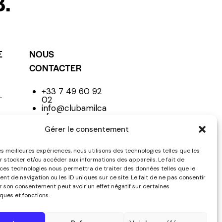
.
E
NOUS
CONTACTER
+33 7 49 60 92
L
02
info@clubamilca
r.fr
Club
Gérer le consentement
les meilleures expériences, nous utilisons des technologies telles que les
r stocker et/ou accéder aux informations des appareils. Le fait de
NE
 ces technologies nous permettra de traiter des données telles que le
t de navigation ou les ID uniques sur ce site. Le fait de ne pas consentir
er son consentement peut avoir un effet négatif sur certaines
ques et fonctions.