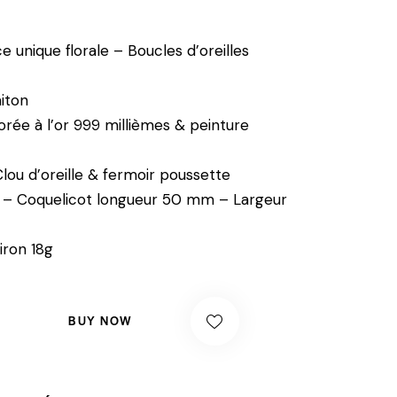
e unique florale – Boucles d’oreilles
aiton
Dorée à l’or 999 millièmes & peinture
lou d’oreille & fermoir poussette
 – Coquelicot longueur 50 mm – Largeur
iron 18g
BUY NOW