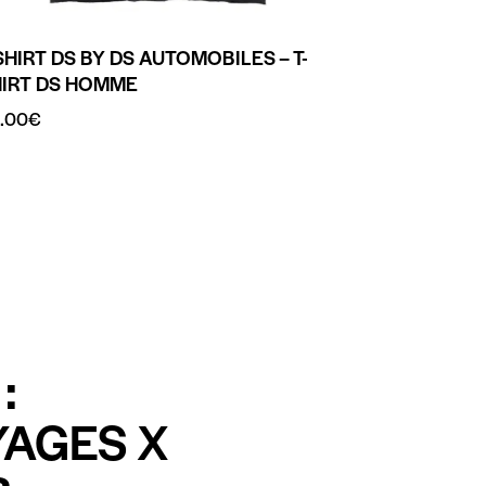
SHIRT DS BY DS AUTOMOBILES – T-
HIRT DS HOMME
.00
€
:
YAGES X