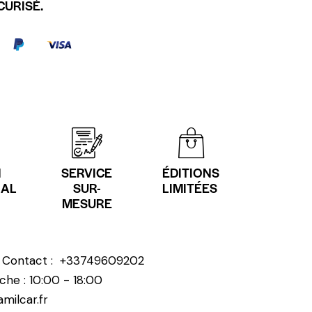
CURISÉ.
N
SERVICE
ÉDITIONS
NAL
SUR-
LIMITÉES
MESURE
? Contact :
+33749609202
che : 10:00 - 18:00
milcar.fr