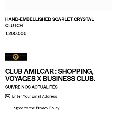
HAND-EMBELLISHED SCARLET CRYSTAL
CLUTCH
1,200.00
€
CLUB AMILCAR : SHOPPING,
VOYAGES X BUSINESS CLUB.
SUIVRE NOS ACTUALITÉS
S'INCR
I agree to the
Privacy Policy
.