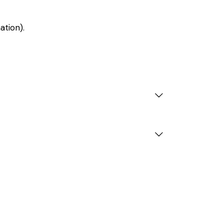
ation).