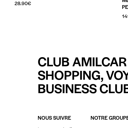
28.90
€
P
14
CLUB AMILCAR 
SHOPPING, VO
BUSINESS CLUB
NOUS SUIVRE
NOTRE GROUP