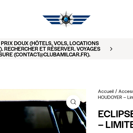
PRIX DOUX (HÔTELS, VOLS, LOCATIONS
). RECHERCHER ET RÉSERVER. VOYAGES
SURE (CONTACT@CLUBAMILCAR.FR).
Accueil
Access
HOUDOYER – Lim
ECLIPS
– LIMIT