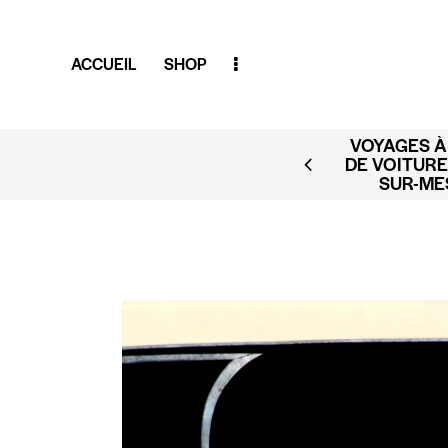
ACCUEIL
SHOP
VOYAGES À 
AR (BUSINESS CLUB X
DE VOITURE
ACT@CLUBAMILCAR.FR
SUR-ME