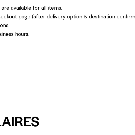
re available for all items.
eckout page (after delivery option & destination confirm
ions.
siness hours.
LAIRES