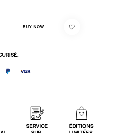
BUY NOW
CURISÉ.
N
SERVICE
ÉDITIONS
NAL
SUR-
LIMITÉES