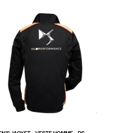
N’S JACKET – VESTE HOMME – DS