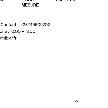
MESURE
? Contact :
+33749609202
che : 10:00 - 18:00
milcar.fr