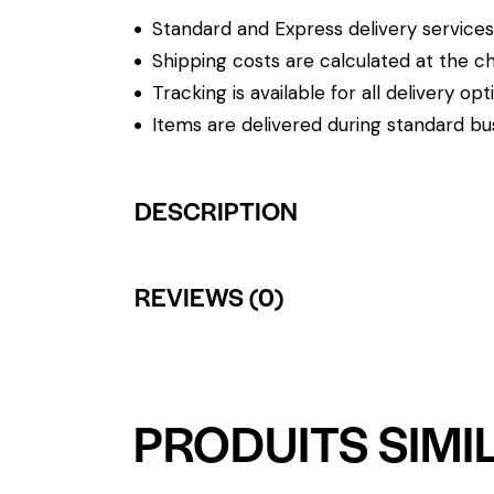
Standard and Express delivery services a
Shipping costs are calculated at the ch
Tracking is available for all delivery opt
Items are delivered during standard bu
DESCRIPTION
REVIEWS (0)
PRODUITS SIMI